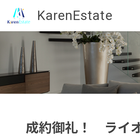
KarenEstate
成約御礼！ ライ