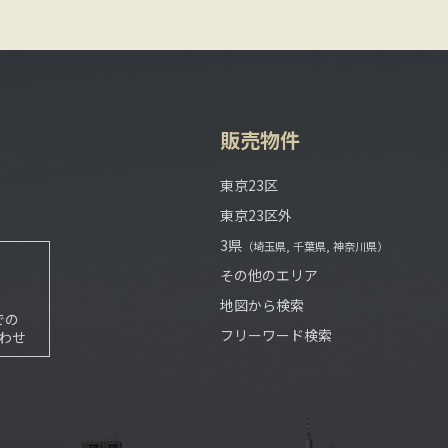
販売物件
東京23区
東京23区外
3県
（埼玉県, 千葉県, 神奈川県）
その他のエリア
地図から検索
での
フリーワード検索
わせ