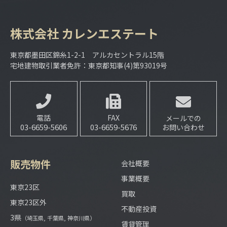
株式会社
カレンエステート
東京都墨田区錦糸1-2-1 アルカセントラル15階
宅地建物取引業者免許：東京都知事(4)第93019号
電話
FAX
メールでの
03-6659-5606
03-6659-5676
お問い合わせ
販売物件
会社概要
事業概要
東京23区
買取
東京23区外
不動産投資
3県
（埼玉県, 千葉県, 神奈川県）
賃貸管理