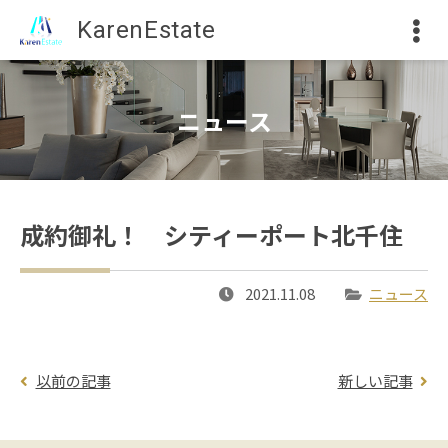
KarenEstate
ニュース
成約御礼！ シティーポート北千住
2021.11.08
ニュース
以前の記事
新しい記事