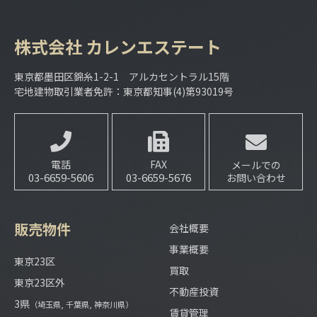
株式会社
カレンエステート
東京都墨田区錦糸1-2-1 アルカセントラル15階
宅地建物取引業者免許：東京都知事(4)第93019号
電話
FAX
メールでの
03-6659-5606
03-6659-5676
お問い合わせ
販売物件
会社概要
事業概要
東京23区
買取
東京23区外
不動産投資
3県
（埼玉県, 千葉県, 神奈川県）
賃貸管理