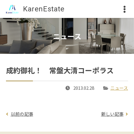
KarenEstate
ニュース
成約御礼！ 常盤大清コーポラス
2013.02.28
ニュース
以前の記事
新しい記事