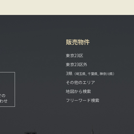
販売物件
東京23区
東京23区外
3県
（埼玉県, 千葉県, 神奈川県）
その他のエリア
地図から検索
での
フリーワード検索
わせ