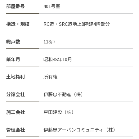
部屋番号
401号室
構造・規模
RC造・SRC造地上8階建4階部分
総戸数
118戸
築年月
昭和48年10月
土地権利
所有権
分譲会社
伊藤忠不動産（株）
施工会社
戸田建設（株）
管理会社
伊藤忠アーバンコミュニティ（株）