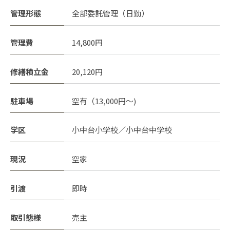
管理形態
全部委託管理（日勤）
管理費
14,800円
修繕積立金
20,120円
駐車場
空有（13,000円～)
学区
小中台小学校／小中台中学校
現況
空家
引渡
即時
取引態様
売主