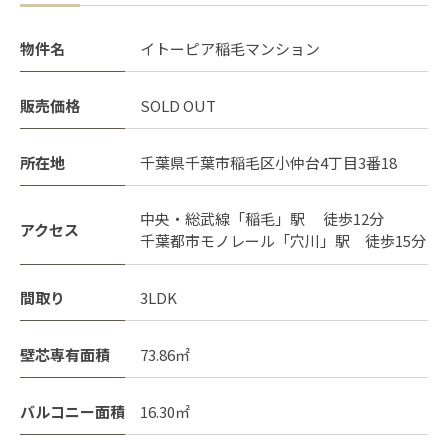
物件名
イトーピア稲毛マンション
販売価格
SOLD OUT
所在地
千葉県千葉市稲毛区小仲台4丁目3番18
中央・総武線「稲毛」駅 徒歩12分
アクセス
千葉都市モノレール「穴川」駅 徒歩15分
間取り
3LDK
壁芯専有面積
73.86㎡
バルコニー面積
16.30㎡