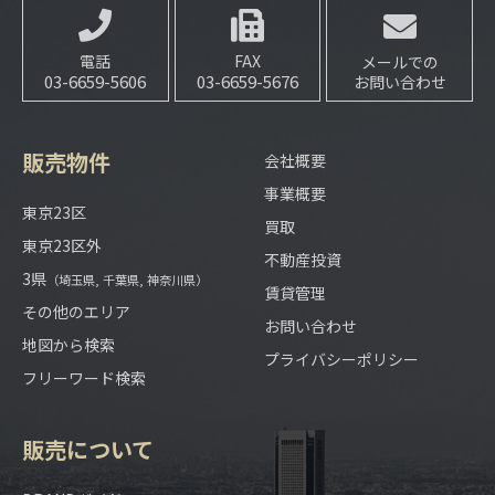
電話
FAX
メールでの
03-6659-5606
03-6659-5676
お問い合わせ
販売物件
会社概要
事業概要
東京23区
買取
東京23区外
不動産投資
3県
（埼玉県, 千葉県, 神奈川県）
賃貸管理
その他のエリア
お問い合わせ
地図から検索
プライバシーポリシー
フリーワード検索
販売について