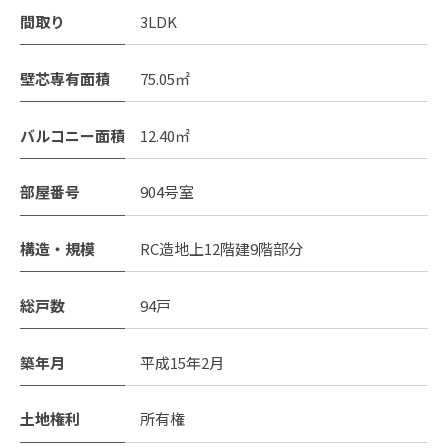
間取り
3LDK
壁芯専有面積
75.05㎡
バルコニー面積
12.40㎡
部屋番号
904号室
構造・規模
RC造地上12階建9階部分
総戸数
94戸
築年月
平成15年2月
土地権利
所有権