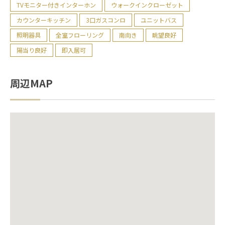
TVモニター付きインターホン
ウォークインクローゼット
カウンターキッチン
3口ガスコンロ
ユニットバス
照明器具
全室フローリング
南向き
眺望良好
陽当り良好
即入居可
周辺MAP