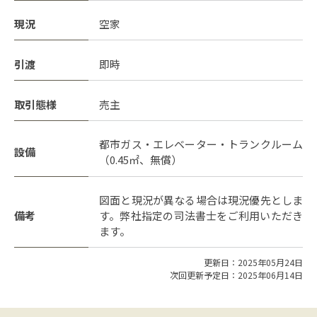
現況
空家
引渡
即時
取引態様
売主
都市ガス・エレベーター・トランクルーム
設備
（0.45㎡、無償）
図面と現況が異なる場合は現況優先としま
備考
す。弊社指定の司法書士をご利用いただき
ます。
更新日：2025年05月24日
次回更新予定日：2025年06月14日