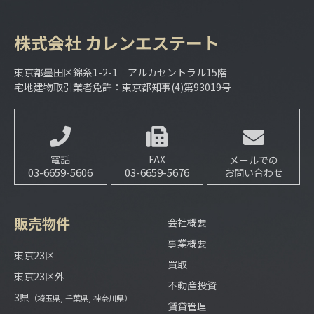
株式会社
カレンエステート
東京都墨田区錦糸1-2-1 アルカセントラル15階
宅地建物取引業者免許：東京都知事(4)第93019号
電話
FAX
メールでの
03-6659-5606
03-6659-5676
お問い合わせ
販売物件
会社概要
事業概要
東京23区
買取
東京23区外
不動産投資
3県
（埼玉県, 千葉県, 神奈川県）
賃貸管理