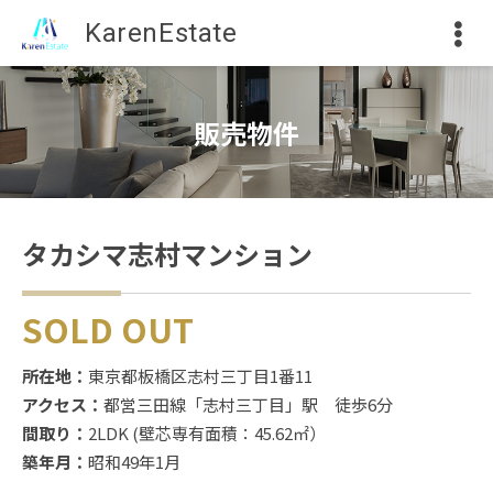
KarenEstate
販売物件
タカシマ志村マンション
SOLD OUT
所在地：
東京都板橋区志村三丁目1番11
アクセス：
都営三田線「志村三丁目」駅 徒歩6分
間取り：
2LDK (壁芯専有面積：45.62㎡）
築年月：
昭和49年1月