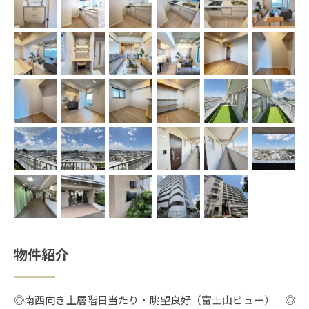
物件紹介
◎南西向き上層階日当たり・眺望良好（富士山ビュー） ◎