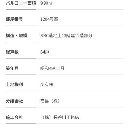
バルコニー面積
9.90㎡
部屋番号
1204号室
構造・規模
SRC造地上13階建12階部分
総戸数
84戸
築年月
昭和49年1月
土地権利
所有権
分譲会社
高島（株）
施工会社
（株）長谷川工務店