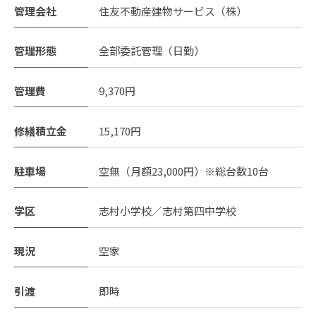
管理会社
住友不動産建物サービス（株）
管理形態
全部委託管理（日勤）
管理費
9,370円
修繕積立金
15,170円
駐車場
空無（月額23,000円）※総台数10台
学区
志村小学校／志村第四中学校
現況
空家
引渡
即時