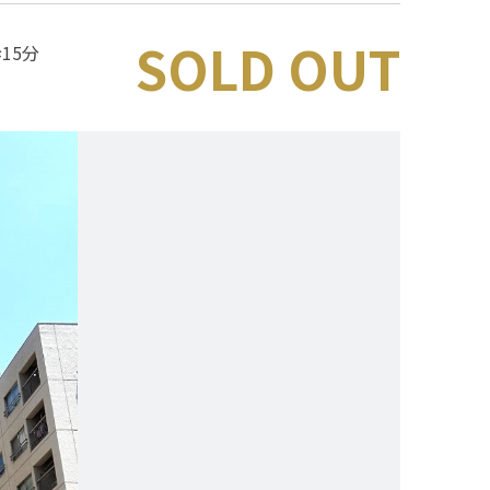
SOLD OUT
15分