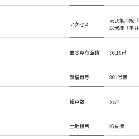
東武亀戸線「
アクセス
総武線「平井
壁芯専有面積
36.18㎡
部屋番号
801号室
総戸数
55戸
土地権利
所有権