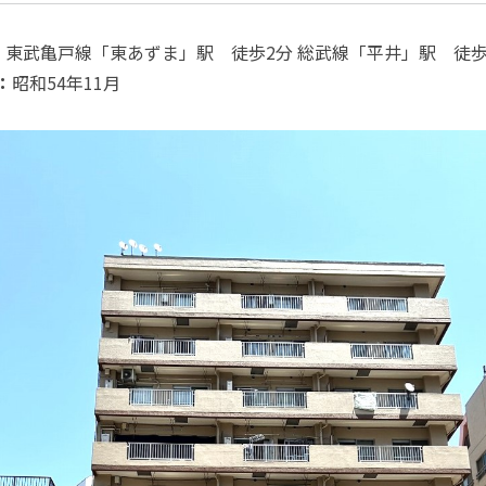
：
東武亀戸線「東あずま」駅 徒歩2分
総武線「平井」駅 徒歩
：
昭和54年11月