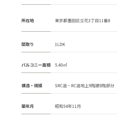
所在地
東京都墨田区立花3丁目11番8
間取り
1LDK
バルコニー面積
5.40㎡
構造・規模
SRC造・RC造地上9階建8階部分
築年月
昭和54年11月