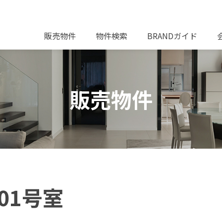
販売物件
物件検索
BRANDガイド
販売物件
01号室