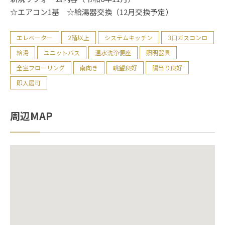
☆エアコン1基 ☆給湯器交換（12月交換予定）
エレベーター
2階以上
システムキッチン
3口ガスコンロ
給湯
ユニットバス
温水洗浄便座
照明器具
全室フローリング
南向き
眺望良好
陽当り良好
即入居可
周辺MAP