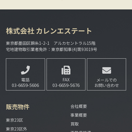
株式会社
カレンエステート
東京都墨田区錦糸1-2-1 アルカセントラル15階
宅地建物取引業者免許：東京都知事(4)第93019号
電話
FAX
メールでの
03-6659-5606
03-6659-5676
お問い合わせ
販売物件
会社概要
事業概要
東京23区
買取
東京23区外