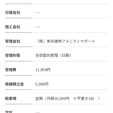
分譲会社
---
施工会社
---
管理会社
（株）東京建物アメニティサポート
管理形態
全部委託管理（日勤）
管理費
11,854円
修繕積立金
5,080円
駐車場
空無（月額20,000円 ※平置き3台 ）
学区
---