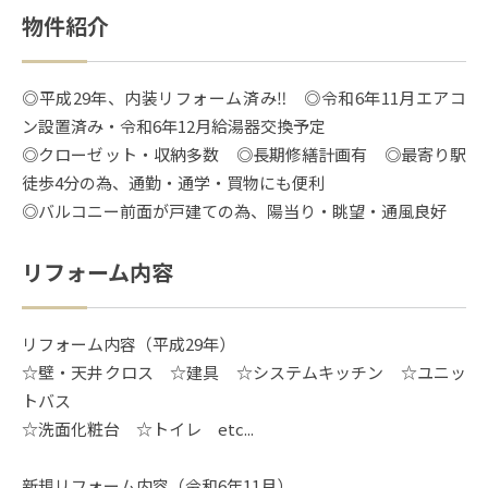
物件紹介
◎平成29年、内装リフォーム済み‼ ◎令和6年11月エアコ
ン設置済み・令和6年12月給湯器交換予定
◎クローゼット・収納多数 ◎長期修繕計画有 ◎最寄り駅
徒歩4分の為、通勤・通学・買物にも便利
◎バルコニー前面が戸建ての為、陽当り・眺望・通風良好
リフォーム内容
リフォーム内容（平成29年）
☆壁・天井クロス ☆建具 ☆システムキッチン ☆ユニッ
トバス
☆洗面化粧台 ☆トイレ etc...
新規リフォーム内容（令和6年11月）