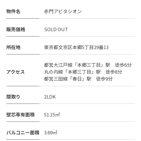
物件名
赤門アビタシオン
販売価格
SOLD OUT
所在地
東京都文京区本郷5丁目29番13
都営大江戸線「本郷三丁目」駅 徒歩6分
アクセス
丸の内線「本郷三丁目」駅 徒歩8分
都営三田線「春日」駅 徒歩9分
間取り
2LDK
壁芯専有面積
51.15㎡
バルコニー面積
3.69㎡