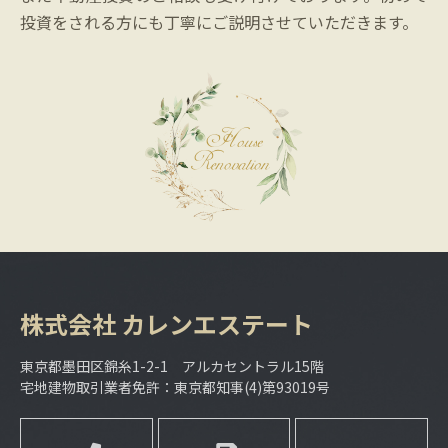
投資をされる方にも丁寧にご説明させていただきます。
株式会社
カレンエステート
東京都墨田区錦糸1-2-1 アルカセントラル15階
宅地建物取引業者免許：東京都知事(4)第93019号