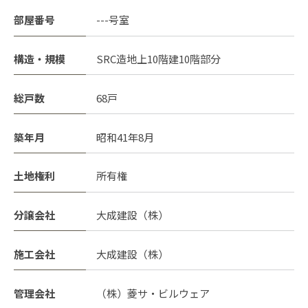
部屋番号
---号室
構造・規模
SRC造地上10階建10階部分
総戸数
68戸
築年月
昭和41年8月
土地権利
所有権
分譲会社
大成建設（株）
施工会社
大成建設（株）
管理会社
（株）菱サ・ビルウェア