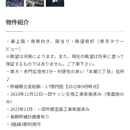
物件紹介
・最上階！南東向き、陽当り・眺望良好（東京タワー
ビュー）
※眺望は天候によります。また、現在の眺望は将来に渡って
保証するものではありません。ご了承下さい。
・東大！赤門迄徒歩2分・利便性の良い「本郷三丁目」住所
♪
・修繕積立金総額：1.7億円超【2022年9月時点】
・2023年11月12日一部サッシ交換工事実施済み（南面側の
み）
・2023年12月：一部外壁塗装工事実施済み
・長期修繕計画書有り
・3路線3駅利用可