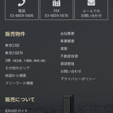
電話
FAX
メールでの
03-6659-5606
03-6659-5676
お問い合わせ
販売物件
会社概要
事業概要
東京23区
買取
東京23区外
不動産投資
3県
（埼玉県, 千葉県, 神奈川県）
賃貸管理
その他のエリア
お問い合わせ
地図から検索
プライバシーポリシー
フリーワード検索
販売について
BRANDガイド